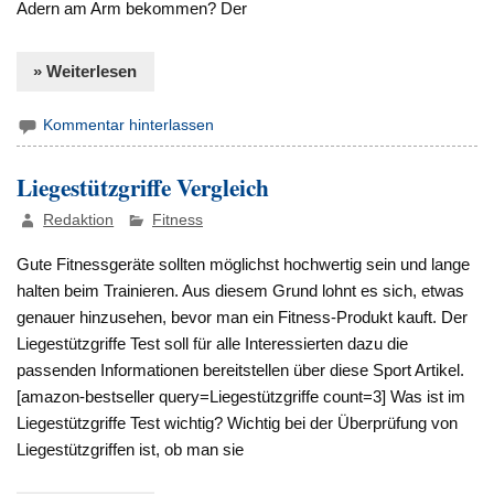
Adern am Arm bekommen? Der
» Weiterlesen
Kommentar hinterlassen
Liegestützgriffe Vergleich
Redaktion
Fitness
Gute Fitnessgeräte sollten möglichst hochwertig sein und lange
halten beim Trainieren. Aus diesem Grund lohnt es sich, etwas
genauer hinzusehen, bevor man ein Fitness-Produkt kauft. Der
Liegestützgriffe Test soll für alle Interessierten dazu die
passenden Informationen bereitstellen über diese Sport Artikel.
[amazon-bestseller query=Liegestützgriffe count=3] Was ist im
Liegestützgriffe Test wichtig? Wichtig bei der Überprüfung von
Liegestützgriffen ist, ob man sie