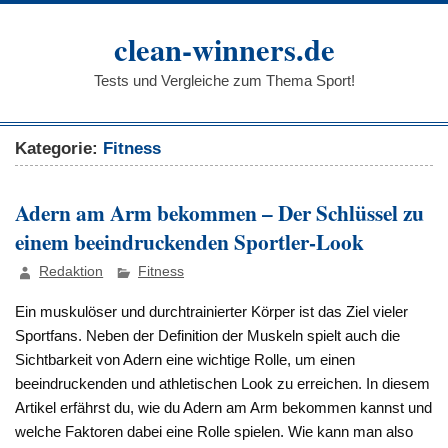
Zum
Inhalt
clean-winners.de
springen
Tests und Vergleiche zum Thema Sport!
Kategorie:
Fitness
Adern am Arm bekommen – Der Schlüssel zu
einem beeindruckenden Sportler-Look
Redaktion
Fitness
Ein muskulöser und durchtrainierter Körper ist das Ziel vieler
Sportfans. Neben der Definition der Muskeln spielt auch die
Sichtbarkeit von Adern eine wichtige Rolle, um einen
beeindruckenden und athletischen Look zu erreichen. In diesem
Artikel erfährst du, wie du Adern am Arm bekommen kannst und
welche Faktoren dabei eine Rolle spielen. Wie kann man also