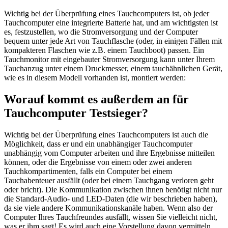
Wichtig bei der Überprüfung eines Tauchcomputers ist, ob jeder
Tauchcomputer eine integrierte Batterie hat, und am wichtigsten ist
es, festzustellen, wo die Stromversorgung und der Computer
bequem unter jede Art von Tauchflasche (oder, in einigen Fällen mit
kompakteren Flaschen wie z.B. einem Tauchboot) passen. Ein
Tauchmonitor mit eingebauter Stromversorgung kann unter Ihrem
Tauchanzug unter einem Druckmesser, einem tauchähnlichen Gerät,
wie es in diesem Modell vorhanden ist, montiert werden:
Worauf kommt es außerdem an für
Tauchcomputer Testsieger?
Wichtig bei der Überprüfung eines Tauchcomputers ist auch die
Möglichkeit, dass er und ein unabhängiger Tauchcomputer
unabhängig vom Computer arbeiten und ihre Ergebnisse mitteilen
können, oder die Ergebnisse von einem oder zwei anderen
Tauchkompartimenten, falls ein Computer bei einem
Tauchabenteuer ausfällt (oder bei einem Tauchgang verloren geht
oder bricht). Die Kommunikation zwischen ihnen benötigt nicht nur
die Standard-Audio- und LED-Daten (die wir beschrieben haben),
da sie viele andere Kommunikationskanäle haben. Wenn also der
Computer Ihres Tauchfreundes ausfällt, wissen Sie vielleicht nicht,
was er ihm sagt! Es wird auch eine Vorstellung davon vermitteln,