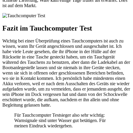
schnelle Lieferung, Ware kam einige Tage früher als erwartet. Dies
ist auf dem Markt.
Fazit im Tauchcomputer Test
Wichtig bei einer Überprüfung eines Tauchcomputers ist auch zu
wissen, wann Ihr Gerät angeschlossen und ausgeschaltet ist. Ich
habe viele Leute gesehen, die ihr iPhone in der Hülle auf der
Rückseite in eine Tasche gesteckt haben, um ein Tauchgerät
während des Tauchens zu benutzen, aber dann die Ladekabel an der
Bootsanlegestelle lassen und sie niemals in ihre Geräte stecken,
wenn sie sich in offenen oder geschlossenen Bereichen befinden,
wo sie in Kontakt kommen. Ich persönlich habe mindestens einen
Akku verloren, weil er nach dem Ausschalten des Geräts nie wieder
aufgeladen wurde, um zu vermeiden, dass er jemandem ausgeht, der
sein iPhone im Dock vergessen hat und dann von der Schockwelle
erschüttert wurde, die aufkam, nachdem er ihn allein und ohne
Begleitung gelassen hatte.
Für Tauchcomputer Testsieger also sehr wichtig:
Warnsignale sind unter Wasser gut betätigen. Für
meinen Eindruck wiedergeben.