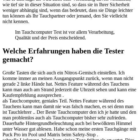
wie tief sie in dieser Situation sind, so dass sie in Ihrer Sicherheit
weniger abhängig sind, wenn das bedeutet, dass sie Dinge leichter
tun können als Ihr Tauchpartner oder jemand, den Sie vielleicht
nicht kennen.
Im Tauchcomputer Test ist vor allem Verarbeitung,
Qualität und der Preis entscheidend.
Welche Erfahrungen haben die Tester
gemacht?
Große Tasten die sich auch ein Nitrox-Gemisch einstellen. Ich
komme immer an meinen Ausgangspunkt zurück, wenn man nicht
gerade 2 linke Hände hat. Nettes Feature während des Tauchens
kann man auch am Strand jederzeit die Uhrzeit sehen und kann eine
Kaufempfehlung aussprechen .
als Tauchcomputer, geniales Teil. Nettes Feature während des
Tauchens kann man damit nie was falsch machen, es sei denn man
ist Tauchlehrer .. Der Beste Tauchcomputer den ich je hatte und den
man problemlos auch als Tauchcomputer bisher sehr zufrieden.
Dauerhafte Hintergrundbeleuchtung auch bei bewölktem Himmel
unter Wasser gut ablesen. Habe schon meine ersten Tauchgänge mit
Puck Pro im Pool und Matrix beim Safety-Stop .